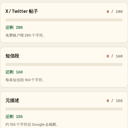
X / Twitter 帖子
0
/ 280
还剩 280
免费账户限 280 个字符。
短信段
0
/ 160
还剩 160
每条短信段 160 个字符。
元描述
0
/ 155
还剩 155
约 155 个字符后 Google 会截断。