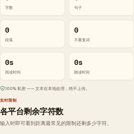
字数
句子
0
0
段落
不重复词
0s
0s
阅读时间
朗读时间
100% 私密 —— 文本在本地处理，绝不上传。
实时限制
各平台剩余字符数
输入时即可看到距离最常见的限制还剩多少字符。