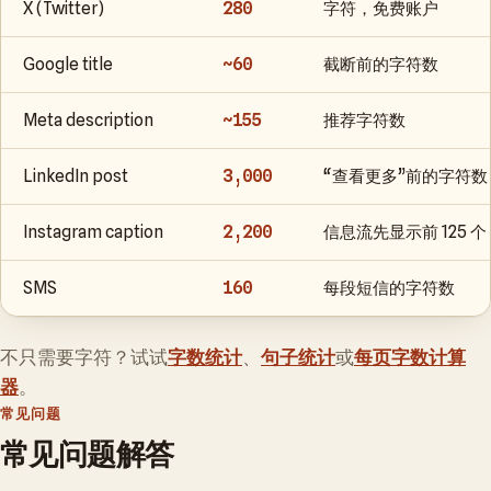
X (Twitter)
280
字符，免费账户
Google title
~60
截断前的字符数
Meta description
~155
推荐字符数
LinkedIn post
3,000
“查看更多”前的字符数
Instagram caption
2,200
信息流先显示前 125 个
SMS
160
每段短信的字符数
不只需要字符？试试
字数统计
、
句子统计
或
每页字数计算
器
。
常见问题
常见问题解答