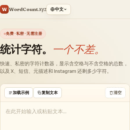
WordCount
W
.xyz
中文
免费 · 私密 · 无需注册
统计字符。
一个不差。
快速、私密的字符计数器，显示含空格与不含空格的总数，
以及 X、短信、元描述和 Instagram 还剩多少字符。
加载示例
复制文本
清空