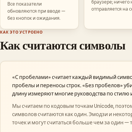
браузере; ничего 
Все показатели
отправляется на с
обновляются при вводе —
без кнопок и ожидания.
КАК ЭТО УСТРОЕНО
Как считаются символы
«С пробелами» считает каждый видимый симво
пробелы и переносы строк. «Без пробелов» уб
длину измеряют многие руководства по стилю 
Мы считаем по кодовым точкам Unicode, поэто
символов считаются как один. Эмодзи и некото
точек и могут считаться больше чем за один — та