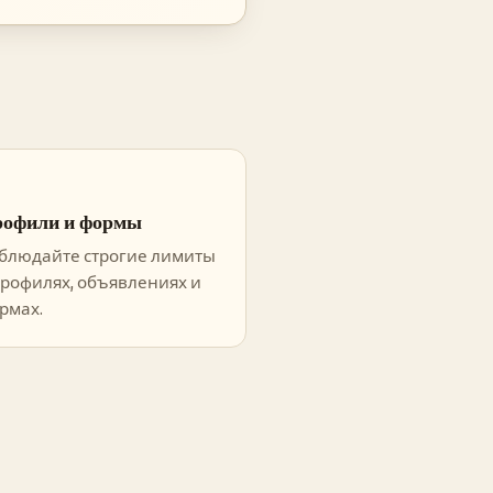
офили и формы
блюдайте строгие лимиты
профилях, объявлениях и
рмах.