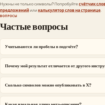
Нужны не только символы? Попробуйте
счётчик сло
предложений
или
калькулятор слов на странице
.
ВОПРОСЫ
Частые вопросы
Учитываются ли пробелы в подсчёте?
Почему мой результат отличается от другого инстр
Сколько символов можно опубликовать в X?
Какая идеальная длина мета-описания?