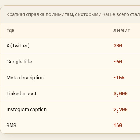
Краткая справка по лимитам, с которыми чаще всего ста
ГДЕ
ЛИМИТ
X (Twitter)
280
Google title
~60
Meta description
~155
LinkedIn post
3,000
Instagram caption
2,200
SMS
160