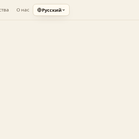
ства
О нас
Русский