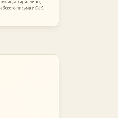
тиницы, кириллицы,
абского письма и CJK.