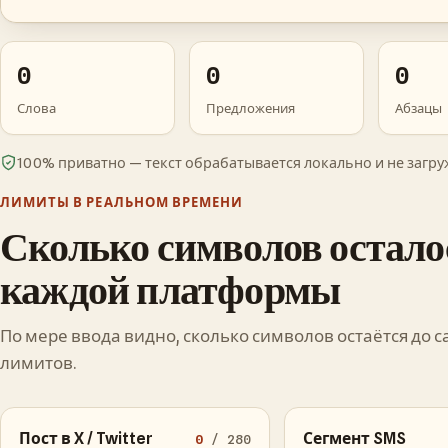
0
0
0
Слова
Предложения
Абзацы
100% приватно — текст обрабатывается локально и не загру
ЛИМИТЫ В РЕАЛЬНОМ ВРЕМЕНИ
Сколько символов остало
каждой платформы
По мере ввода видно, сколько символов остаётся до 
лимитов.
Пост в X / Twitter
Сегмент SMS
0
/ 280