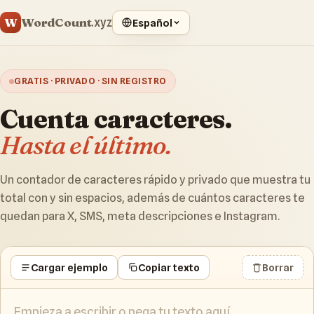
WordCount
W
.xyz
Español
GRATIS · PRIVADO · SIN REGISTRO
Cuenta caracteres.
Hasta el último.
Un contador de caracteres rápido y privado que muestra tu
total con y sin espacios, además de cuántos caracteres te
quedan para X, SMS, meta descripciones e Instagram.
Cargar ejemplo
Copiar texto
Borrar