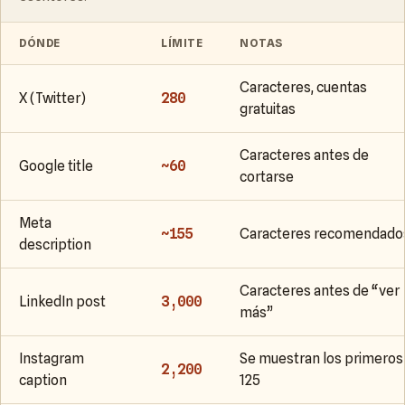
DÓNDE
LÍMITE
NOTAS
Caracteres, cuentas
X (Twitter)
280
gratuitas
Caracteres antes de
Google title
~60
cortarse
Meta
~155
Caracteres recomendado
description
Caracteres antes de “ver
LinkedIn post
3,000
más”
Instagram
Se muestran los primeros
2,200
caption
125