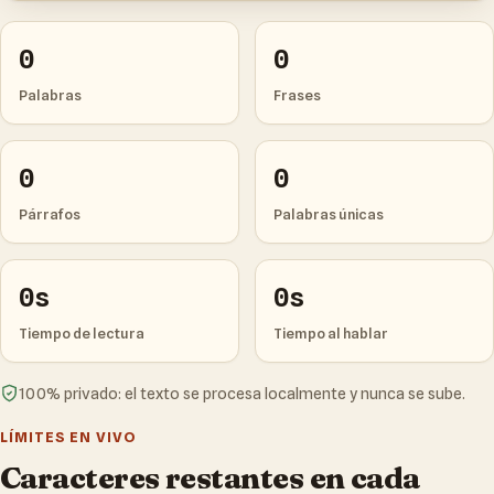
0
0
Palabras
Frases
0
0
Párrafos
Palabras únicas
0s
0s
Tiempo de lectura
Tiempo al hablar
100% privado: el texto se procesa localmente y nunca se sube.
LÍMITES EN VIVO
Caracteres restantes en cada