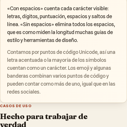
«Con espacios» cuenta cada carácter visible:
letras, dígitos, puntuación, espacios y saltos de
línea. «Sin espacios» elimina todos los espacios,
que es como miden la longitud muchas guías de
estilo y herramientas de diseño.
Contamos por puntos de código Unicode, así una
letra acentuada o la mayoría de los símbolos
cuentan como un carácter. Los emoji y algunas
banderas combinan varios puntos de código y
pueden contar como más de uno, igual que en las
redes sociales.
CASOS DE USO
Hecho para trabajar de
verdad