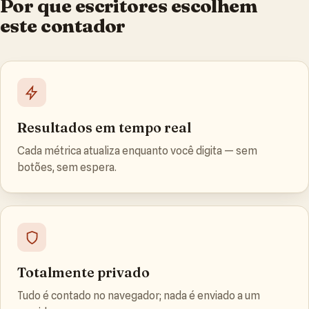
Por que escritores escolhem
este contador
Resultados em tempo real
Cada métrica atualiza enquanto você digita — sem
botões, sem espera.
Totalmente privado
Tudo é contado no navegador; nada é enviado a um