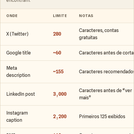
encontram.
ONDE
LIMITE
NOTAS
Caracteres, contas
X (Twitter)
280
gratuitas
Google title
~60
Caracteres antes de corta
Meta
~155
Caracteres recomendado
description
Caracteres antes de “ver
LinkedIn post
3,000
mais”
Instagram
2,200
Primeiros 125 exibidos
caption