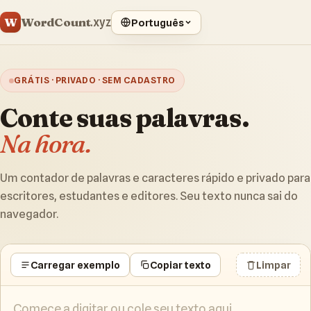
WordCount
W
.xyz
Português
GRÁTIS · PRIVADO · SEM CADASTRO
Conte suas palavras.
Na hora.
Um contador de palavras e caracteres rápido e privado para
escritores, estudantes e editores. Seu texto nunca sai do
navegador.
Carregar exemplo
Copiar texto
Limpar