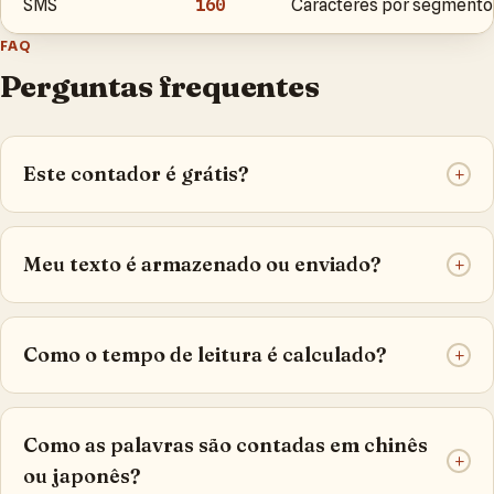
SMS
160
Caracteres por segmento
FAQ
Perguntas frequentes
Este contador é grátis?
+
Meu texto é armazenado ou enviado?
+
Como o tempo de leitura é calculado?
+
Como as palavras são contadas em chinês
+
ou japonês?