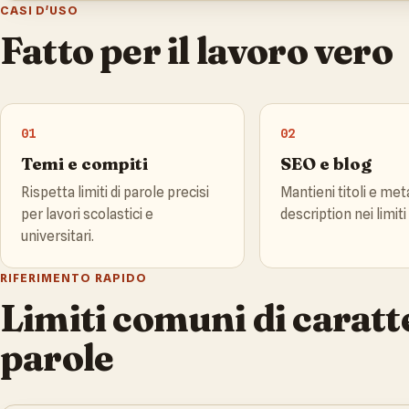
CASI D'USO
Fatto per il lavoro vero
01
02
Temi e compiti
SEO e blog
Rispetta limiti di parole precisi
Mantieni titoli e met
per lavori scolastici e
description nei limiti
universitari.
RIFERIMENTO RAPIDO
Limiti comuni di caratte
parole