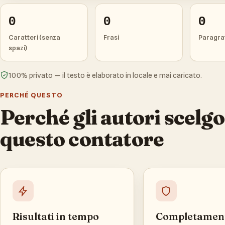
0
0
0
Caratteri (senza
Frasi
Paragra
spazi)
100% privato — il testo è elaborato in locale e mai caricato.
PERCHÉ QUESTO
Perché gli autori scelg
questo contatore
Risultati in tempo
Completamen