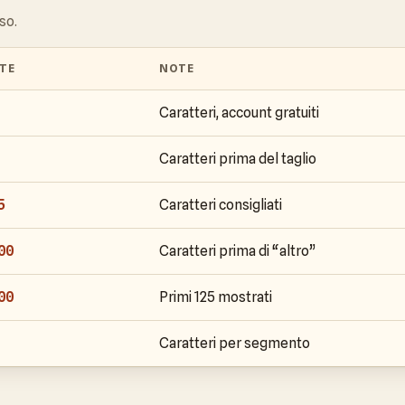
so.
ITE
NOTE
Caratteri, account gratuiti
Caratteri prima del taglio
5
Caratteri consigliati
00
Caratteri prima di “altro”
00
Primi 125 mostrati
Caratteri per segmento