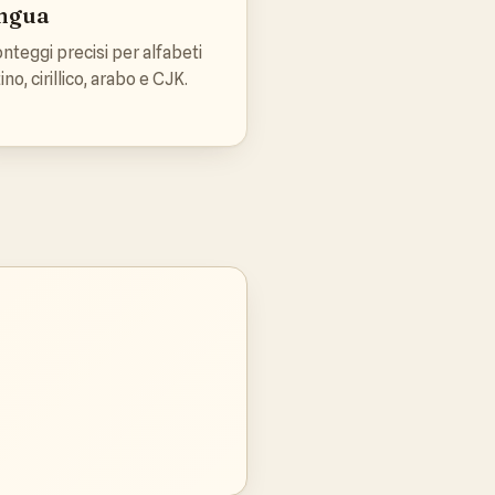
ingua
nteggi precisi per alfabeti
tino, cirillico, arabo e CJK.