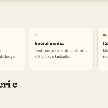
03
04
Social media
Ed
a
Resta sotto i limiti di caratteri su
Mo
 di Google.
X, Bluesky e LinkedIn.
me
ri e