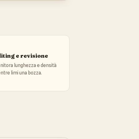
iting e revisione
nitora lunghezza e densità
ntre limi una bozza.