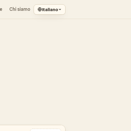
e
Chi siamo
Italiano