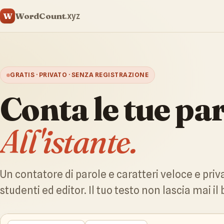
WordCount
W
.xyz
GRATIS · PRIVATO · SENZA REGISTRAZIONE
Conta le tue par
All'istante.
Un contatore di parole e caratteri veloce e priva
studenti ed editor. Il tuo testo non lascia mai il