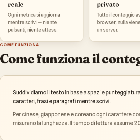
reale
privato
Ogni metrica si aggiorna
Tutto il conteggio a
mentre scrivi — niente
browser; nulla viene
pulsanti, niente attese.
un server.
COME FUNZIONA
Come funziona il conte
Suddividiamo il testo in base a spazi e punteggiatu
caratteri, frasi e paragrafi mentre scrivi.
Per cinese, giapponese e coreano ogni carattere c
misurano la lunghezza. Il tempo di lettura assume 200