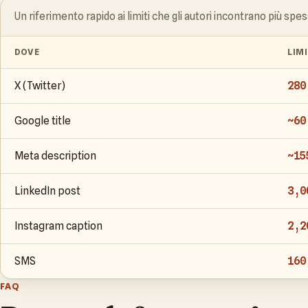
Un riferimento rapido ai limiti che gli autori incontrano più spes
DOVE
LIM
X (Twitter)
280
Google title
~60
Meta description
~15
LinkedIn post
3,0
Instagram caption
2,2
SMS
160
FAQ