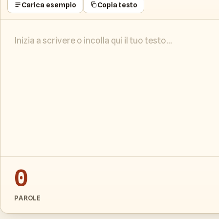
Carica esempio
Copia testo
0
PAROLE