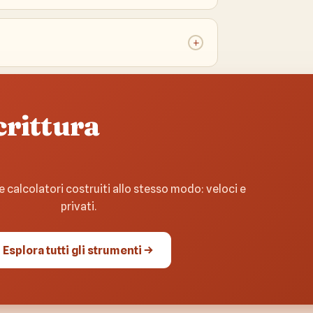
+
crittura
e calcolatori costruiti allo stesso modo: veloci e
privati.
Esplora tutti gli strumenti