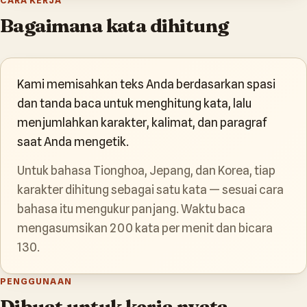
CARA KERJA
Bagaimana kata dihitung
Kami memisahkan teks Anda berdasarkan spasi
dan tanda baca untuk menghitung kata, lalu
menjumlahkan karakter, kalimat, dan paragraf
saat Anda mengetik.
Untuk bahasa Tionghoa, Jepang, dan Korea, tiap
karakter dihitung sebagai satu kata — sesuai cara
bahasa itu mengukur panjang. Waktu baca
mengasumsikan 200 kata per menit dan bicara
130.
PENGGUNAAN
Dibuat untuk kerja nyata