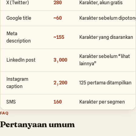
X (Twitter)
280
Karakter, akun gratis
Google title
~60
Karakter sebelum dipoton
Meta
~155
Karakter yang disarankan
description
Karakter sebelum “lihat
LinkedIn post
3,000
lainnya”
Instagram
2,200
125 pertama ditampilkan
caption
SMS
160
Karakter per segmen
FAQ
Pertanyaan umum