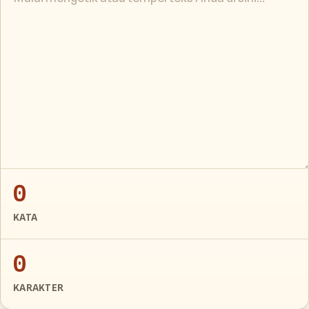
0
KATA
0
KARAKTER