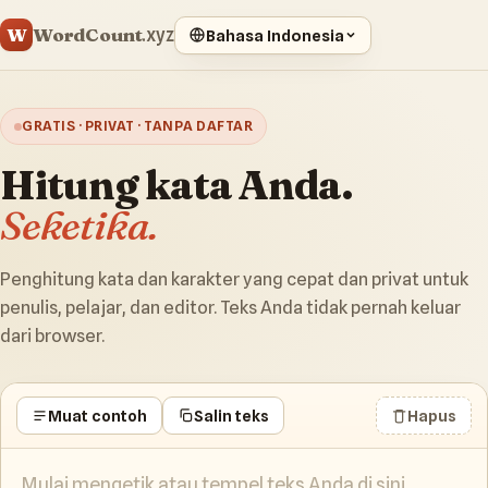
WordCount
W
.xyz
Bahasa Indonesia
GRATIS · PRIVAT · TANPA DAFTAR
Hitung kata Anda.
Seketika.
Penghitung kata dan karakter yang cepat dan privat untuk
penulis, pelajar, dan editor. Teks Anda tidak pernah keluar
dari browser.
Muat contoh
Salin teks
Hapus