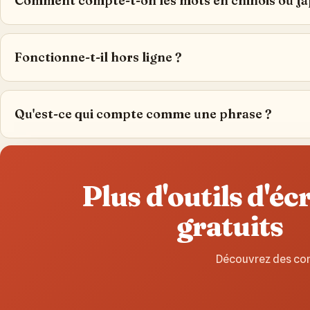
Comment compte-t-on les mots en chinois ou ja
Fonctionne-t-il hors ligne ?
Qu'est-ce qui compte comme une phrase ?
Plus d'outils d'éc
gratuits
Découvrez des com