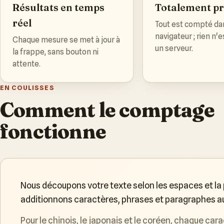
Résultats en temps
Totalement pr
réel
Tout est compté da
navigateur ; rien n'
Chaque mesure se met à jour à
un serveur.
la frappe, sans bouton ni
attente.
EN COULISSES
Comment le comptage
fonctionne
Nous découpons votre texte selon les espaces et la
additionnons caractères, phrases et paragraphes au f
Pour le chinois, le japonais et le coréen, chaque