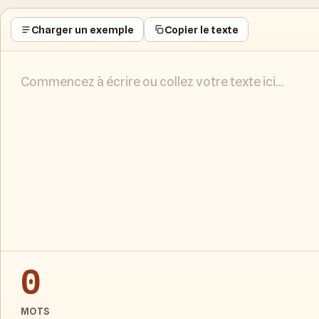
Charger un exemple
Copier le texte
0
MOTS