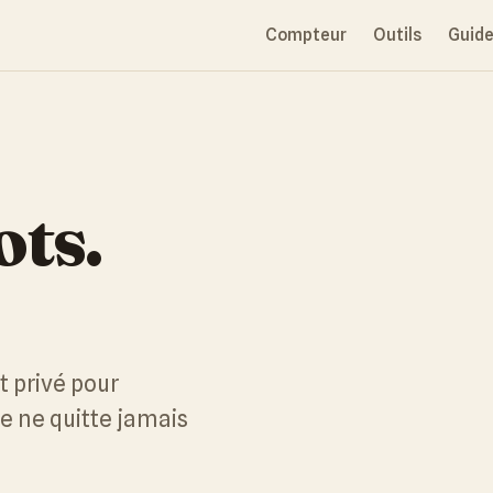
Compteur
Outils
Guid
ts.
t privé pour
te ne quitte jamais