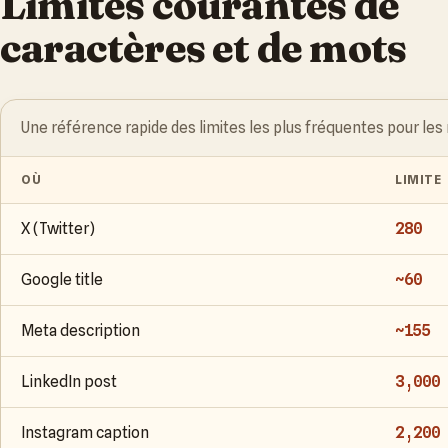
Limites courantes de
caractères et de mots
Une référence rapide des limites les plus fréquentes pour les
OÙ
LIMITE
X (Twitter)
280
Google title
~60
Meta description
~155
LinkedIn post
3,000
Instagram caption
2,200