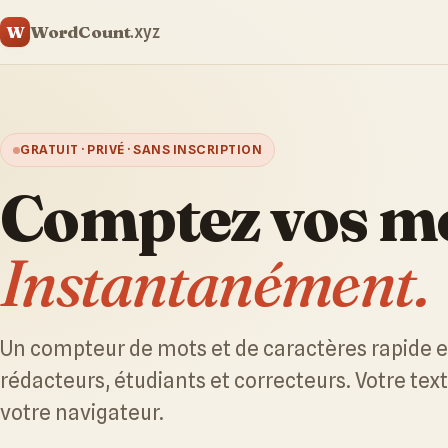
WordCount
W
.xyz
GRATUIT · PRIVÉ · SANS INSCRIPTION
Comptez vos mo
Instantanément.
Un compteur de mots et de caractères rapide e
rédacteurs, étudiants et correcteurs. Votre tex
votre navigateur.