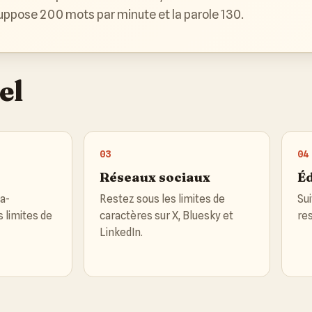
uppose 200 mots par minute et la parole 130.
el
03
04
Réseaux sociaux
Éd
a-
Restez sous les limites de
Sui
s limites de
caractères sur X, Bluesky et
res
LinkedIn.