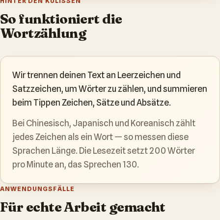
HINTER DEN KULISSEN
So funktioniert die
Wortzählung
Wir trennen deinen Text an Leerzeichen und
Satzzeichen, um Wörter zu zählen, und summieren
beim Tippen Zeichen, Sätze und Absätze.
Bei Chinesisch, Japanisch und Koreanisch zählt
jedes Zeichen als ein Wort — so messen diese
Sprachen Länge. Die Lesezeit setzt 200 Wörter
pro Minute an, das Sprechen 130.
ANWENDUNGSFÄLLE
Für echte Arbeit gemacht