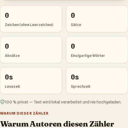
0
0
Zeichen (ohne Leerzeichen)
Sätze
0
0
Absätze
Einzigartige Wörter
0s
0s
Lesezeit
Sprechzeit
100 % privat — Text wird lokal verarbeitet und nie hochgeladen.
WARUM DIESER ZÄHLER
Warum Autoren diesen Zähler