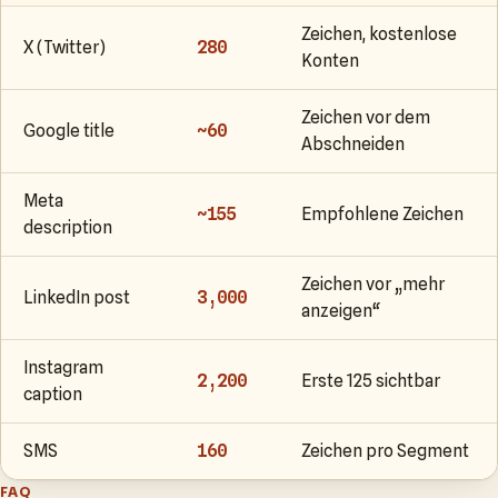
Zeichen, kostenlose
X (Twitter)
280
Konten
Zeichen vor dem
Google title
~60
Abschneiden
Meta
~155
Empfohlene Zeichen
description
Zeichen vor „mehr
LinkedIn post
3,000
anzeigen“
Instagram
2,200
Erste 125 sichtbar
caption
SMS
160
Zeichen pro Segment
FAQ