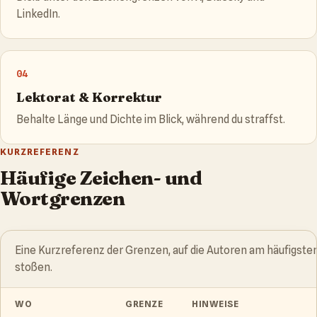
LinkedIn.
04
Lektorat & Korrektur
Behalte Länge und Dichte im Blick, während du straffst.
KURZREFERENZ
Häufige Zeichen- und
Wortgrenzen
Eine Kurzreferenz der Grenzen, auf die Autoren am häufigste
stoßen.
WO
GRENZE
HINWEISE