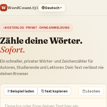
WordCount
W
.xyz
Deutsch
KOSTENLOS · PRIVAT · OHNE ANMELDUNG
Zähle deine Wörter.
Sofort.
Ein schneller, privater Wörter- und Zeichenzähler für
Autoren, Studierende und Lektoren. Dein Text verlässt nie
deinen Browser.
Beispiel laden
Text kopieren
Löschen