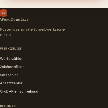
W
WordCount
.xyz
Kostenlose, private Schreibwerkzeuge
für alle.
WERKZEUGE
Wörterzähler
Zeichenzähler
Satzzähler
Absatzzähler
Groß-/Kleinschreibung
RECHNER